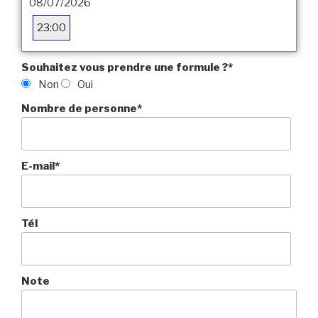
08/07/2026
23:00
Souhaitez vous prendre une formule ?
*
Non
Oui
Nombre de personne
*
E-mail
*
Tél
Note