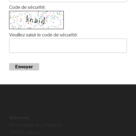
Code de sécurité:
Veuillez saisir le code de sécurité:
Envoyer
RETROUVEZ-NOUS
Adresse
909 avenue des Platanes
34970, Lattes